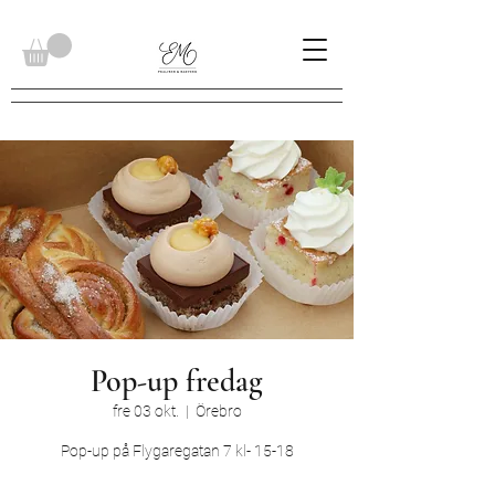
Pop-up fredag
fre 03 okt.
  |  
Örebro
Pop-up på Flygaregatan 7 kl- 15-18