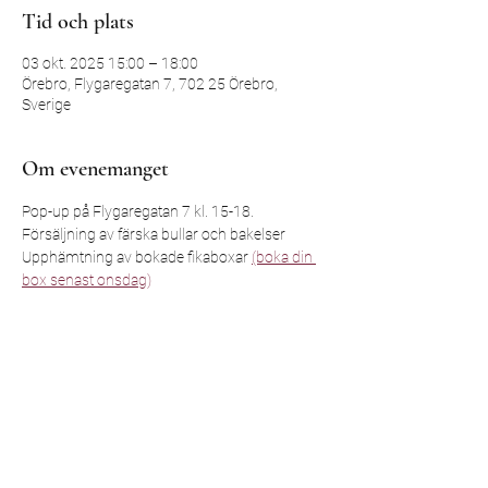
Tid och plats
03 okt. 2025 15:00 – 18:00
Örebro, Flygaregatan 7, 702 25 Örebro,
Sverige
Om evenemanget
Pop-up på Flygaregatan 7 kl. 15-18.
Försäljning av färska bullar och bakelser
Upphämtning av bokade fikaboxar 
(boka din 
box senast onsdag)