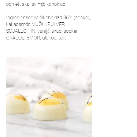
och ett skal av mjölkchoklad
Ingredienser: Mjölkchoklad 36% (socker,
kakaosmör, MJÖLKPULVER,
SOJALECITIN, vanilj), sirap, socker,
GRÄDDE, SMÖR, glukos, salt