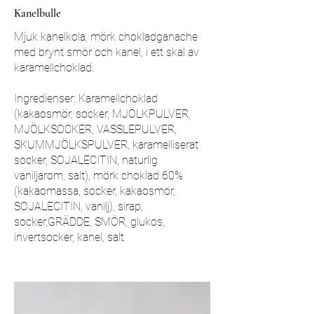
Kanelbulle
Mjuk kanelkola, mörk chokladganache
med brynt smör och kanel, i ett skal av
karamellchoklad.
Ingredienser: Karamellchoklad
(kakaosmör, socker, MJÖLKPULVER,
MJÖLKSOCKER, VASSLEPULVER,
SKUMMJÖLKSPULVER, karamelliserat
socker, SOJALECITIN, naturlig
vaniljarom, salt), mörk choklad 60%
(kakaomassa, socker, kakaosmör,
SOJALECITIN, vanilj), sirap,
socker,GRÄDDE, SMÖR, glukos,
invertsocker, kanel, salt